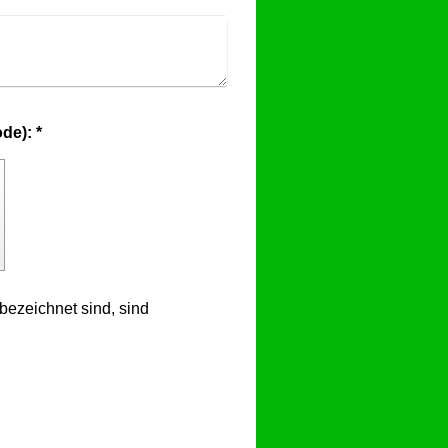
Captcha (Spam-Schutz-Code): *
bezeichnet sind, sind