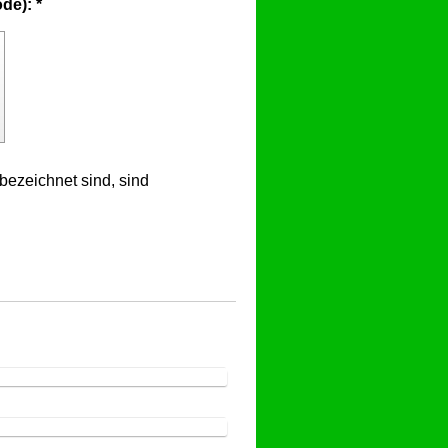
Captcha (Spam-Schutz-Code): *
bezeichnet sind, sind