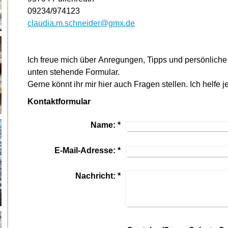
09234/974123
claudia.m.schneider@gmx.de
Ich freue mich über Anregungen, Tipps und persönlich
unten stehende Formular.
Gerne könnt ihr mir hier auch Fragen stellen. Ich helfe j
Kontaktformular
Name:
*
E-Mail-Adresse:
*
Nachricht:
*